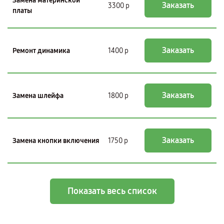
Замена материнской
Заказать
3300 р
платы
Заказать
Ремонт динамика
1400 р
Заказать
Замена шлейфа
1800 р
Заказать
Замена кнопки включения
1750 р
Показать весь список