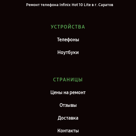
Ремонт телефона Infinix Hot 10 Lite в г. Саратов
Ремонт телефона Infinix Hot 10 Lite в г. Самара
Ремонт телефона Infinix Hot 10 Lite в г. Киров
УСТРОЙСТВА
Ремонт телефона Infinix Hot 10 Lite в г. Москва
Телефоны
Ремонт телефона Infinix Hot 10 Lite в г. Санкт-Петербург
Ноутбуки
СТРАНИЦЫ
Цены на ремонт
Отзывы
Доставка
Контакты