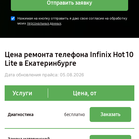
Отправить заявку
Нажимая на кнопку отправить я даю свое согласие на обработку
моих
.
персональных данных
Цена ремонта телефона Infinix Hot 10
Lite в Екатеринбурге
Дата обновления прайса:
05.08.2026
Услуги
Цена, от
Заказать
Диагностика
бесплатно