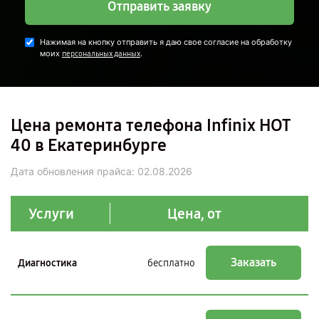
Отправить заявку
Нажимая на кнопку отправить я даю свое согласие на обработку
моих
.
персональных данных
Цена ремонта телефона Infinix HOT
40 в Екатеринбурге
Дата обновления прайса:
02.08.2026
Услуги
Цена, от
Заказать
Диагностика
бесплатно