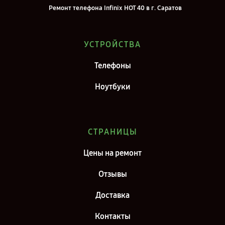
Ремонт телефона Infinix HOT 40 в г. Саратов
Ремонт телефона Infinix HOT 40 в г. Самара
Ремонт телефона Infinix HOT 40 в г. Киров
УСТРОЙСТВА
Ремонт телефона Infinix HOT 40 в г. Москва
Телефоны
Ремонт телефона Infinix HOT 40 в г. Санкт-Петербург
Ноутбуки
СТРАНИЦЫ
Цены на ремонт
Отзывы
Доставка
Контакты