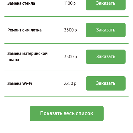
Заказать
Замена стекла
1100 р
Заказать
Ремонт сим лотка
3500 р
Замена материнской
Заказать
3300 р
платы
Заказать
Замена Wi-Fi
2250 р
Показать весь список