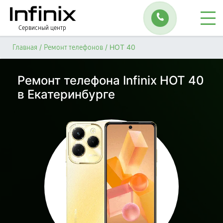
Сервисный центр
/
/
HOT 40
Главная
Ремонт телефонов
Ремонт телефона Infinix HOT 40
в Екатеринбурге