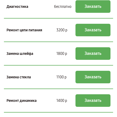
Заказать
Диагностика
бесплатно
Заказать
Ремонт цепи питания
3200 р
Заказать
Замена шлейфа
1800 р
Заказать
Замена стекла
1100 р
Заказать
Ремонт динамика
1400 р