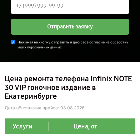
Отправить заявку
Нажимая на кнопку отправить я даю свое согласие на обработку
моих
.
персональных данных
Цена ремонта телефона Infinix NOTE
30 VIP гоночное издание в
Екатеринбурге
Дата обновления прайса:
03.08.2026
Услуги
Цена, от